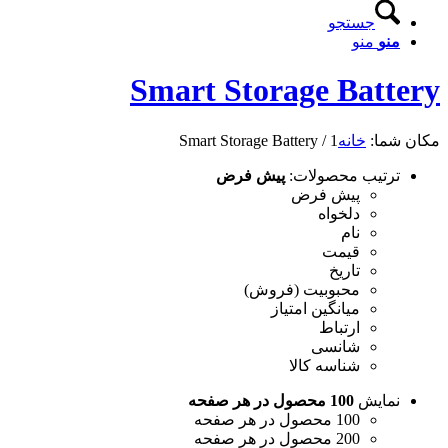
جستجو
منو
منو
Smart Storage Battery
مکان شما:
خانه
1
/
Smart Storage Battery
ترتیب محصولات:
پیش فرض
پیش فرض
دلخواه
نام
قیمت
تاریخ
محبوبیت (فروش)
میانگین امتیاز
ارتباط
شانسی
شناسه کالا
نمایش
100 محصول در هر صفحه
100 محصول در هر صفحه
200 محصول در هر صفحه