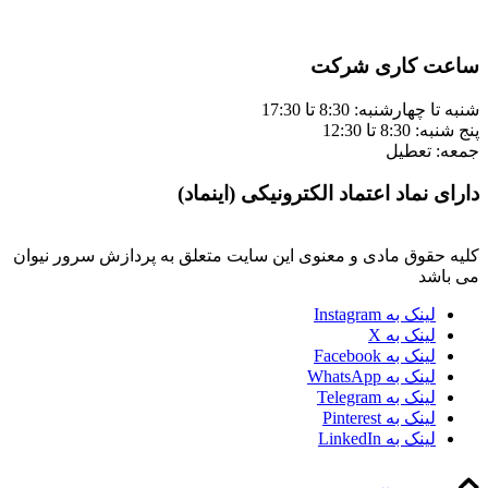
ساعت کاری شرکت
شنبه تا چهارشنبه: 8:30 تا 17:30
پنج شنبه: 8:30 تا 12:30
جمعه: تعطیل
دارای نماد اعتماد الکترونیکی (اینماد)
کلیه حقوق مادی و معنوی این سایت متعلق به پردازش سرور نیوان
می باشد
لینک به Instagram
لینک به X
لینک به Facebook
لینک به WhatsApp
لینک به Telegram
لینک به Pinterest
لینک به LinkedIn