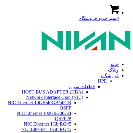
0
سبد خرید فروشگاه
خانه
وبلاگ
فروشگاه
HPE
قطعات سرور
(HBA) HOST BUS ADAPTER
Network Interface Card (NIC)
NIC Ethernet 10GB/40GB/50GB
QSFP
NIC Ethernet 100Gb/200GB
QSFP28
NIC Ethernet 1Gb RG45
NIC Ethernet 10Gb RG45