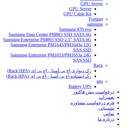
GPU Server
GPU Server
GPU Cable Kit
Fortinet
samsung
Samsung 870 evo
Samsung Data Center PM883 SSD SATA 6G
Samsung Enterprise PM893 SSD 2.5″ SATA 6G
Samsung Enterprise PM1643/PM1643a 12G
SAS SSD
Samsung Enterprise PM1653/PM1653a 24G
SAS SSD
Rack
رک دیواری اچ پی آسیا – اچ پی ای (Rack HPA)
رک ایستاده اچ پی آسیا – اچ پی ای (Rack HPA)
ups
Battery UPS
درخواست پیش فاکتور
تعمیرات
فرم درخواست مشاوره
پشتیبانی
تماس
درباره ما