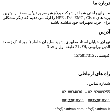
درباره ما
ما برای راحتی شما در شرکت
پردازش سرور نیوان
سه تا از بهترین
برند های HPE , Dell EMC , Cisco را ارئه می دهیم که دیگر مشکلی
برای خرید تجهیزات خود نداشته باشید .
آدرس
تهران, خیابان استاد مطهری, شهید سلیمان خاطر ( امیر اتابک ) سعد
الدین وراوینی پلاک 21 طبقه اول واحد 3
کدپستی : 1575817315
راه های ارتباطی
شماره تماس :
02192009255 – 02188340361
09352910511 – 09122910511
info@psnivan.com info@psnivan.ir