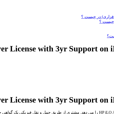
r License with 3yr Support on 
r License with 3yr Support on 
به 1 سرور اجازه استقرار و مدیریت از طریق HP iLO Advanced را می دهد. مشتری از طریق