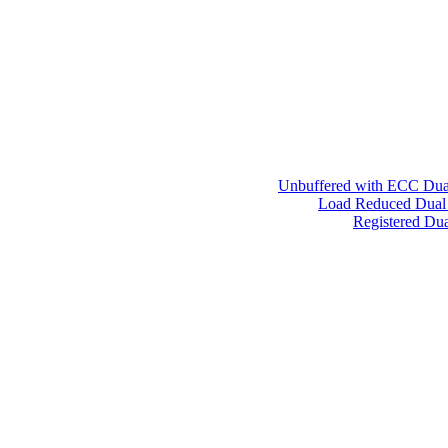
Unbuffered with ECC Dua
Load Reduced Dual
Registered Du